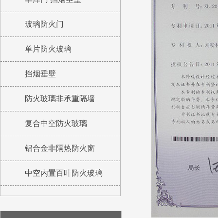
玻璃防火门
单片防火玻璃
挡烟垂壁
防火玻璃非承重隔墙
复合中空防火玻璃
铝合金非隔热防火窗
中空内置百叶防火玻璃