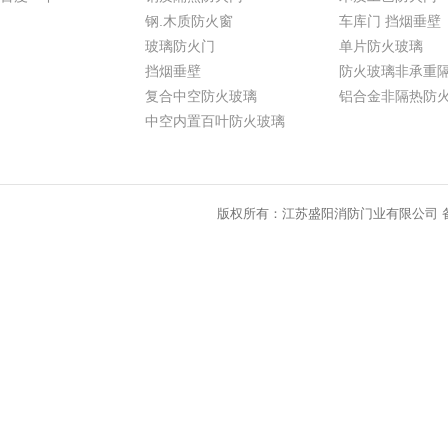
钢.木质防火窗
车库门 挡烟垂壁
玻璃防火门
单片防火玻璃
挡烟垂壁
防火玻璃非承重
复合中空防火玻璃
铝合金非隔热防
中空内置百叶防火玻璃
版权所有：江苏盛阳消防门业有限公司