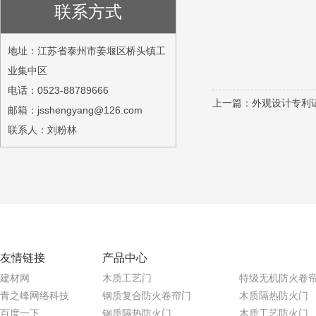
联系方式
地址：江苏省泰州市姜堰区桥头镇工
业集中区
电话：0523-88789666
上一篇：
外观设计专利
邮箱：jsshengyang@126.com
联系人：刘粉林
友情链接
产品中心
建材网
木质工艺门
特级无机防火卷
青之峰网络科技
钢质复合防火卷帘门
木质隔热防火门
百度一下
钢质隔热防火门
木质工艺防火门