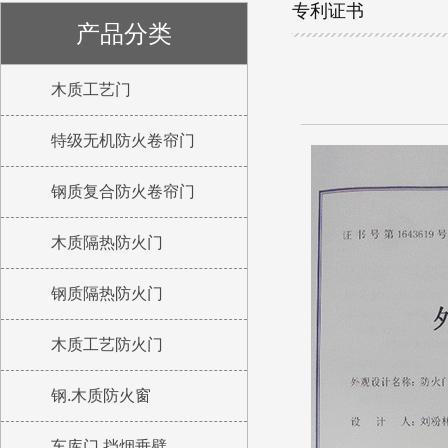
专利证书
产品分类
木质工艺门
特级无机防火卷帘门
钢质复合防火卷帘门
木质隔热防火门
钢质隔热防火门
木质工艺防火门
钢.木质防火窗
车库门 挡烟垂壁