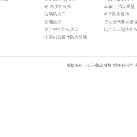
钢.木质防火窗
车库门 挡烟垂壁
玻璃防火门
单片防火玻璃
挡烟垂壁
防火玻璃非承重
复合中空防火玻璃
铝合金非隔热防
中空内置百叶防火玻璃
版权所有：江苏盛阳消防门业有限公司