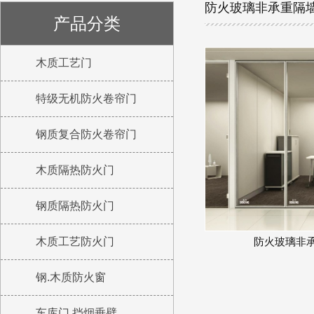
防火玻璃非承重隔
产品分类
木质工艺门
特级无机防火卷帘门
钢质复合防火卷帘门
木质隔热防火门
钢质隔热防火门
木质工艺防火门
防火玻璃非
钢.木质防火窗
车库门 挡烟垂壁