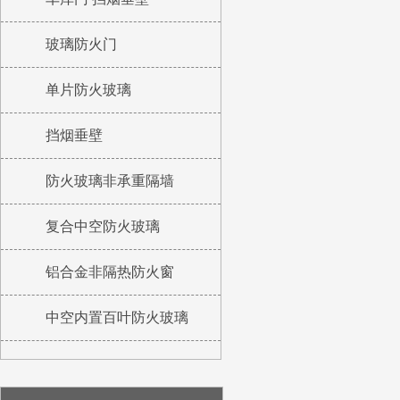
玻璃防火门
单片防火玻璃
挡烟垂壁
防火玻璃非承重隔墙
复合中空防火玻璃
铝合金非隔热防火窗
中空内置百叶防火玻璃