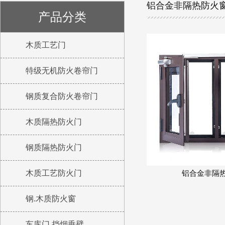
铝合金非隔热防火
产品分类
木质工艺门
特级无机防火卷帘门
钢质复合防火卷帘门
木质隔热防火门
钢质隔热防火门
木质工艺防火门
铝合金非隔
钢.木质防火窗
车库门 挡烟垂壁