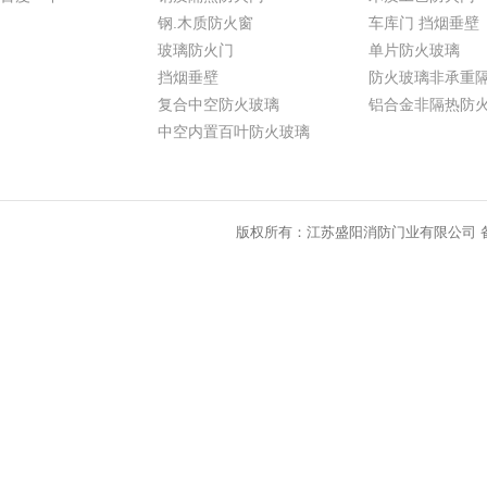
钢.木质防火窗
车库门 挡烟垂壁
玻璃防火门
单片防火玻璃
挡烟垂壁
防火玻璃非承重
复合中空防火玻璃
铝合金非隔热防
中空内置百叶防火玻璃
版权所有：江苏盛阳消防门业有限公司