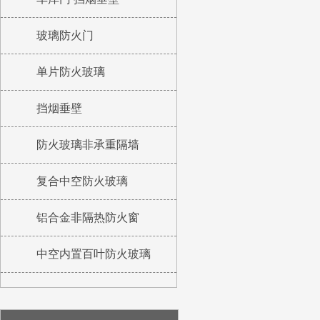
玻璃防火门
单片防火玻璃
挡烟垂壁
防火玻璃非承重隔墙
复合中空防火玻璃
铝合金非隔热防火窗
中空内置百叶防火玻璃