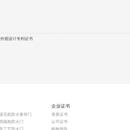
：
外观设计专利证书
企业证书
级无机防火卷帘门
资质证书
质隔热防火门
认可证书
质工艺防火门
检验报告