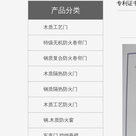
专利证
产品分类
木质工艺门
特级无机防火卷帘门
钢质复合防火卷帘门
木质隔热防火门
钢质隔热防火门
木质工艺防火门
钢.木质防火窗
车库门 挡烟垂壁