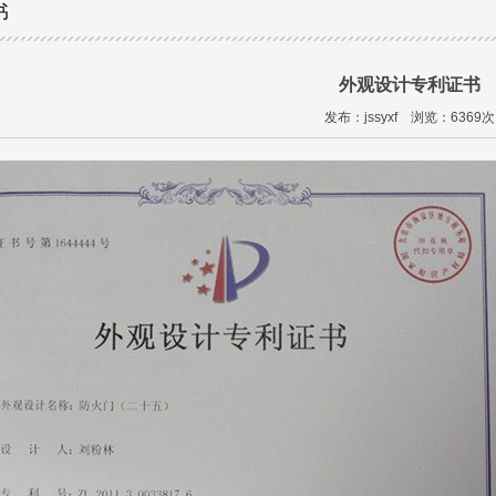
书
外观设计专利证书
发布：jssyxf 浏览：6369次