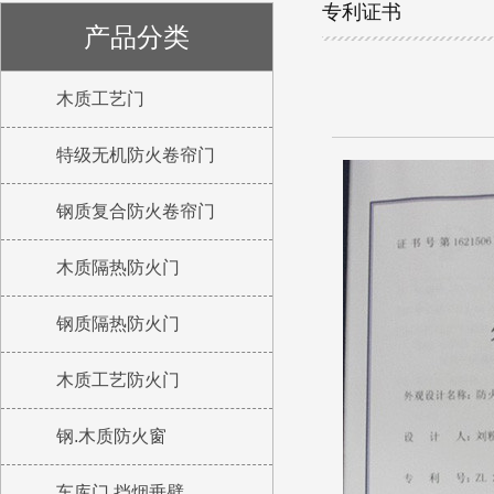
专利证书
产品分类
木质工艺门
特级无机防火卷帘门
钢质复合防火卷帘门
木质隔热防火门
钢质隔热防火门
木质工艺防火门
钢.木质防火窗
车库门 挡烟垂壁