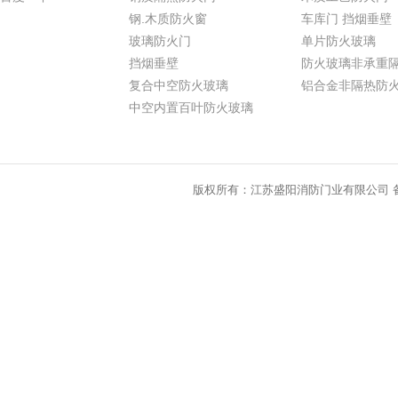
钢.木质防火窗
车库门 挡烟垂壁
玻璃防火门
单片防火玻璃
挡烟垂壁
防火玻璃非承重
复合中空防火玻璃
铝合金非隔热防
中空内置百叶防火玻璃
版权所有：江苏盛阳消防门业有限公司