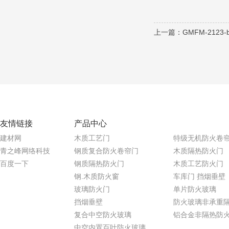
上一篇：
GMFM-2123-
友情链接
产品中心
建材网
木质工艺门
特级无机防火卷
青之峰网络科技
钢质复合防火卷帘门
木质隔热防火门
百度一下
钢质隔热防火门
木质工艺防火门
钢.木质防火窗
车库门 挡烟垂壁
玻璃防火门
单片防火玻璃
挡烟垂壁
防火玻璃非承重
复合中空防火玻璃
铝合金非隔热防
中空内置百叶防火玻璃